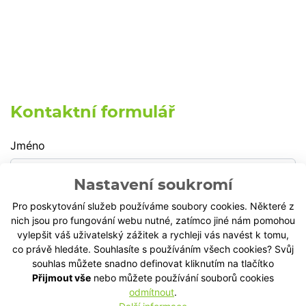
Kontaktní formulář
Jméno
Nastavení soukromí
Pro poskytování služeb používáme soubory cookies. Některé z
Příjmení
nich jsou pro fungování webu nutné, zatímco jiné nám pomohou
vylepšit váš uživatelský zážitek a rychleji vás navést k tomu,
co právě hledáte. Souhlasíte s používáním všech cookies? Svůj
souhlas můžete snadno definovat kliknutím na tlačítko
Email
Přijmout vše
nebo můžete používání souborů cookies
odmítnout
.