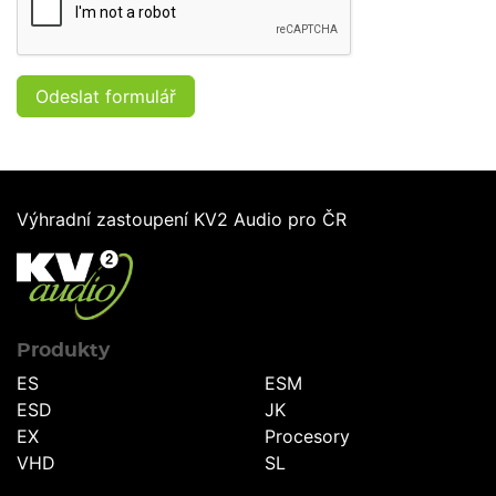
Odeslat formulář
Výhradní zastoupení KV2 Audio pro ČR
Produkty
ES
ESM
ESD
JK
EX
Procesory
VHD
SL