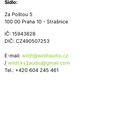
Sídlo:
Za Poštou 5
100 00 Praha 10 - Strašnice
IČ: 15943828
DIČ: CZ490507253
E-mail:
wildt@wildtaudio.cz
/
wildt.kv2audio@gmail.com
Tel.: +420 604 245 461